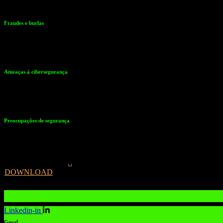
processos legais e na integridade jornalística.
Fraudes e burlas
Os deep fakes podem ser usados em ataques de phishing, golpes e esq
de identidade, fraude financeira ou outras actividades maliciosas.
Ameaças à cibersegurança
As falsificações profundas podem ser utilizadas em ataques de ciberse
dados e acesso não autorizado a informações sensíveis.
Preocupações de segurança
As falsificações profundas podem ser utilizadas em ataques de ciberse
dados e acesso não autorizado a informações sensíveis.
DOWNLOAD
Linkedin-in
Geral