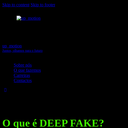
Skip to content
Skip to footer
up_motion
Juntos, olhamos para o futuro
Close
Sobre nós
O que fazemos
Carreiras
Contactos
DEEP FAKE
O que é DEEP FAKE?