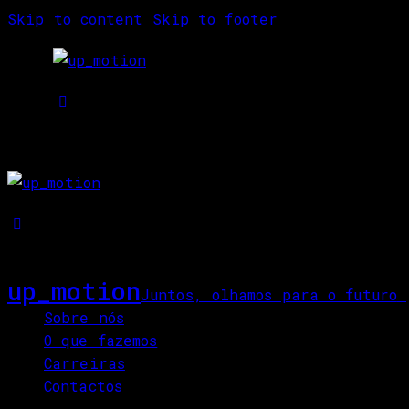
Skip to content
Skip to footer
up_motion
Juntos, olhamos para o futuro
Sobre nós
O que fazemos
Carreiras
Contactos