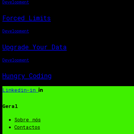
Development
Forced Limits
Development
Upgrade Your Data
Development
Hungry Coding
Linkedin-in
Geral
Sobre nós
Contactos