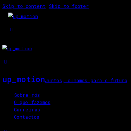
Skip to content
Skip to footer
up_motion
Juntos, olhamos para o futuro
Close
Sobre nós
O que fazemos
Carreiras
Contactos