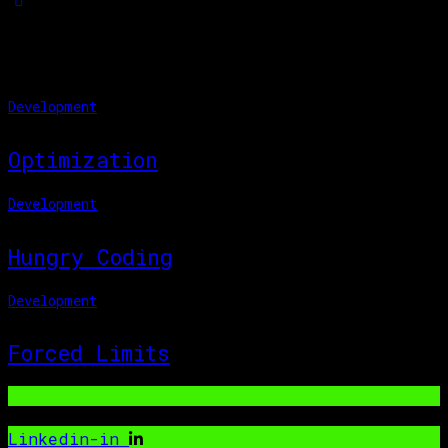
You May Also Like
Development
Optimization
Development
Hungry Coding
Development
Forced Limits
Linkedin-in