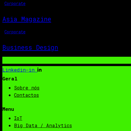
Corporate
Asia Magazine
Corporate
Business Design
Linkedin-in
Geral
Sobre nós
Contactos
Menu
IoT
Big Data / Analytics