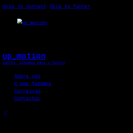
Skip to content
Skip to footer
up_motion
Juntos, olhamos para o futuro
Close
Sobre nós
O que fazemos
Carreiras
Contactos
Sweet Magazine