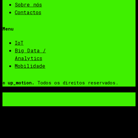
Sobre nós
Contactos
Menu
IoT
Big Data /
Analytics
Mobilidade
Todos os direitos reservados.
© up_motion.