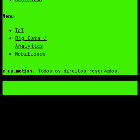
Menu
IoT
Big Data /
Analytics
Mobilidade
Todos os direitos reservados.
© up_motion.