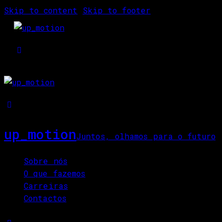
Skip to content
Skip to footer
up_motion
Juntos, olhamos para o futuro
Close
Sobre nós
O que fazemos
Carreiras
Contactos