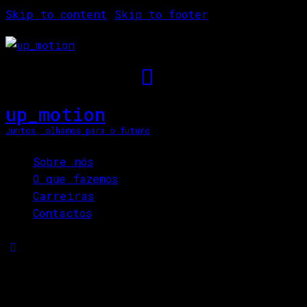
Skip to content
Skip to footer
up_motion
Juntos, olhamos para o futuro
Close
Sobre nós
O que fazemos
Carreiras
Contactos
Project Manager