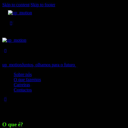
Skip to content
Skip to footer
up_motion
Juntos, olhamos para o futuro
Close
Sobre nós
O que fazemos
Carreiras
Contactos
Zero Trust
O que é?