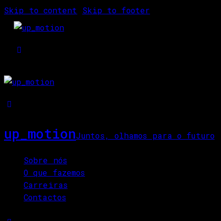
Skip to content
Skip to footer
up_motion
Juntos, olhamos para o futuro
Close
Sobre nós
O que fazemos
Carreiras
Contactos