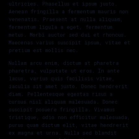
ultricies. Phasellus et ipsum justo.
Aenean fringilla a fermentum mauris non
venenatis. Praesent at nulla aliquam,
fermentum ligula a eget, fermentum
metus. Morbi auctor sed dui et rhoncus.
Maecenas varius suscipit ipsum, vitae et
pretium est mollis nec.
Nullam arcu enim, dictum at pharetra
pharetra, vulputate ut eros. In ante
lacus, varius quis facilisis vitae,
iaculis sit amet justo. Donec hendrerit
diam. Pellentesque egestas risus a
cursus nisl aliquam malesuada. Donec
suscipit posuere fringilla. Vivamus
tristique, odio non efficitur malesuada,
purus quam dictum elit, vitae hendrerit
ex magna et urna. Nulla sed blandit