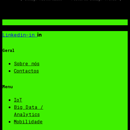
Linkedin-in
Geral
Sobre nós
Contactos
Menu
IoT
Big Data /
Analytics
Mobilidade