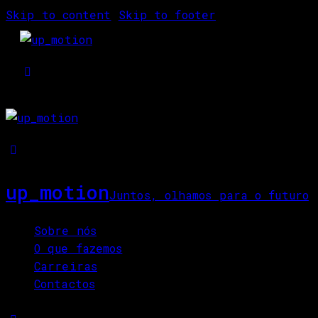
Skip to content
Skip to footer
up_motion
Juntos, olhamos para o futuro
Close
Sobre nós
O que fazemos
Carreiras
Contactos