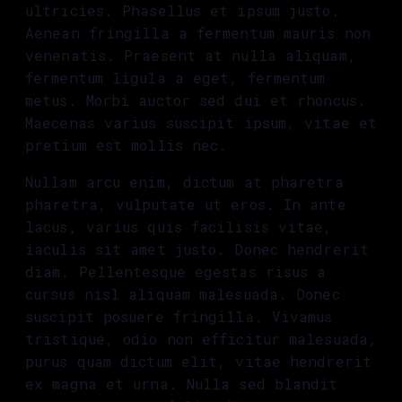
ultricies. Phasellus et ipsum justo.
Aenean fringilla a fermentum mauris non
venenatis. Praesent at nulla aliquam,
fermentum ligula a eget, fermentum
metus. Morbi auctor sed dui et rhoncus.
Maecenas varius suscipit ipsum, vitae et
pretium est mollis nec.
Nullam arcu enim, dictum at pharetra
pharetra, vulputate ut eros. In ante
lacus, varius quis facilisis vitae,
iaculis sit amet justo. Donec hendrerit
diam. Pellentesque egestas risus a
cursus nisl aliquam malesuada. Donec
suscipit posuere fringilla. Vivamus
tristique, odio non efficitur malesuada,
purus quam dictum elit, vitae hendrerit
ex magna et urna. Nulla sed blandit