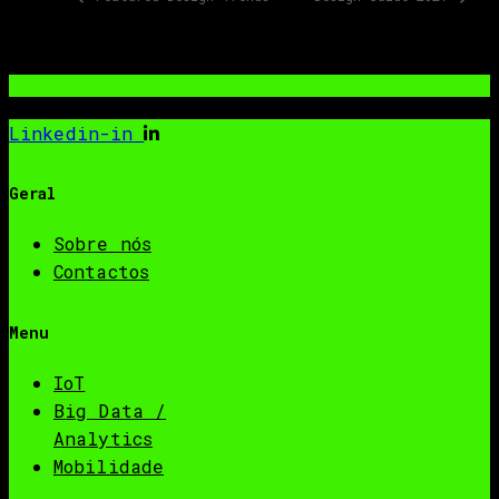
Linkedin-in
Geral
Sobre nós
Contactos
Menu
IoT
Big Data /
Analytics
Mobilidade