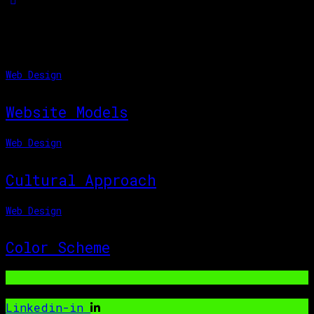
You May Also Like
Web Design
Website Models
Web Design
Cultural Approach
Web Design
Color Scheme
Linkedin-in